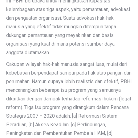
ini PBHI berupaya untuk meningkatkan kapasitas
kelembagaan atas tiga aspek, yaitu pemantauan, advokasi
dan penguatan organisasi. Suatu advokasi hak-hak
manusia yang efektif tidak mungkin ditempuh tanpa
dukungan pemantauan yang meyakinkan dan basis
organisasi yang kuat di mana potensi sumber daya
anggota diutamakan.
Cakupan wilayah hak-hak manusia sangat luas, mulai dari
kebebasan berpendapat sampai pada hak atas pangan dan
perumahan. Namun supaya lebih realistis dan efektif, PBHI
mencanangkan beberapa isu program yang semuanya
dikaitkan dengan dampak terhadap reformasi hukum (legal
reform). Tiga isu program yang dirangkum dalam Rencana
Strategis 2007 – 2020 adalah: [a] Reformasi Sistem
Peradilan, [b] Akses Keadilan, [c] Perlindungan,
Peningkatan dan Pembentukan Pembela HAM, [d]