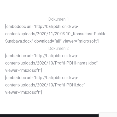
Dokumen 1
[embeddoc url=”http://bali.pbhi.or.id/wp-
content/uploads/2020/11/20.03.10_Konsultasi-Publik-
Surabaya.docx” download=”all” viewer=”microsoft”]
Dokumen 2
[embeddoc url=”http://bali.pbhi.or.id/wp-
content/uploads/2020/10/Profil-PBHI-narasi.doc”
viewer=”microsoft”]
[embeddoc url=”http://bali.pbhi.or.id/wp-
content/uploads/2020/10/Profil-PBHI.doc”
viewer=”microsoft”]