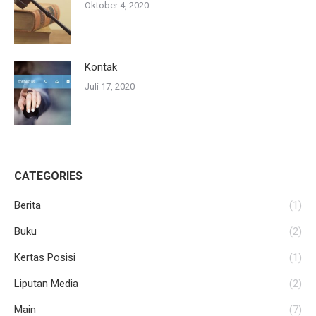
Oktober 4, 2020
Kontak
Juli 17, 2020
CATEGORIES
Berita
(1)
Buku
(2)
Kertas Posisi
(1)
Liputan Media
(2)
Main
(7)