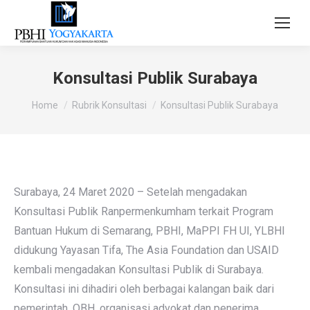
Konsultasi Publik Surabaya
You are here:
Home
Rubrik Konsultasi
Konsultasi Publik Surabaya
Surabaya, 24 Maret 2020 – Setelah mengadakan
Konsultasi Publik Ranpermenkumham terkait Program
Bantuan Hukum di Semarang, PBHI, MaPPI FH UI, YLBHI
didukung Yayasan Tifa, The Asia Foundation dan USAID
kembali mengadakan Konsultasi Publik di Surabaya.
Konsultasi ini dihadiri oleh berbagai kalangan baik dari
pemerintah, OBH, organisasi advokat dan penerima