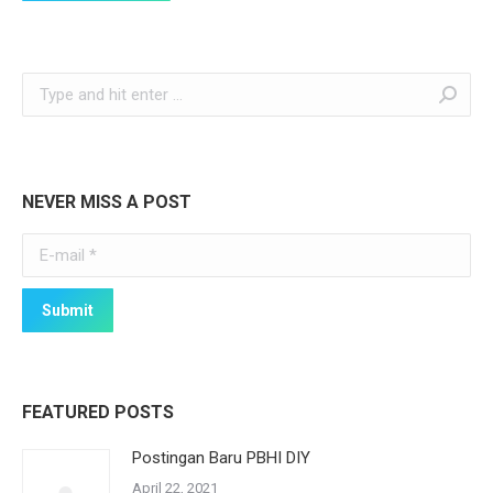
Search:
NEVER MISS A POST
E-mail *
Submit
FEATURED POSTS
Postingan Baru PBHI DIY
April 22, 2021