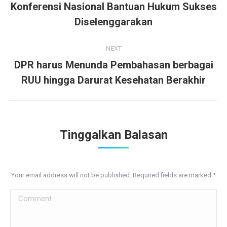
navigation
Konferensi Nasional Bantuan Hukum Sukses
Previous
Diselenggarakan
post:
NEXT
DPR harus Menunda Pembahasan berbagai
Next
RUU hingga Darurat Kesehatan Berakhir
post:
Tinggalkan Balasan
Your email address will not be published. Required fields are marked
*
Comment