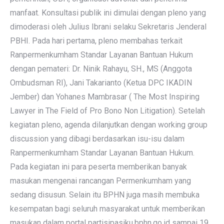
manfaat. Konsultasi publik ini dimulai dengan pleno yang
dimoderasi oleh Julius Ibrani selaku Sekretaris Jenderal
PBHI. Pada hari pertama, pleno membahas terkait
Ranpermenkumham Standar Layanan Bantuan Hukum
dengan pemateri: Dr. Ninik Rahayu, SH., MS (Anggota
Ombudsman RI), Jani Takarianto (Ketua DPC IKADIN
Jember) dan Yohanes Mambrasar ( The Most Inspiring
Lawyer in The Field of Pro Bono Non Litigation). Setelah
kegiatan pleno, agenda dilanjutkan dengan working group
discussion yang dibagi berdasarkan isu-isu dalam
Ranpermenkumham Standar Layanan Bantuan Hukum.
Pada kegiatan ini para peserta memberikan banyak
masukan mengenai rancangan Permenkumham yang
sedang disusun. Selain itu BPHN juga masih membuka
kesempatan bagi seluruh masyarakat untuk memberikan
masukan dalam portal partisipasiku.bphn.go.id sampai 19